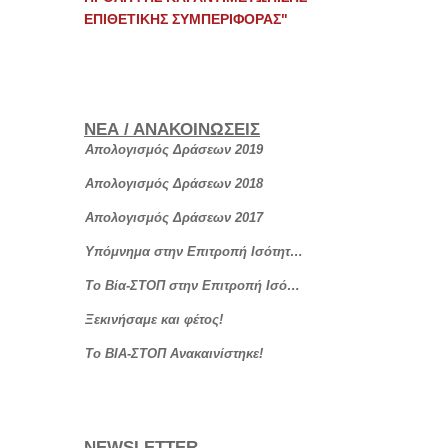
ΕΠΙΘΕΤΙΚΗΣ ΣΥΜΠΕΡΙΦΟΡΑΣ"
ΝΕΑ / ΑΝΑΚΟΙΝΩΣΕΙΣ
Απολογισμός Δράσεων 2019
Απολογισμός Δράσεων 2018
Απολογισμός Δράσεων 2017
Υπόμνημα στην Επιτροπή Ισότητας, Νεολαίας και Δικαιωμάτων του Ανθρώπου
Το Βία-ΣΤΟΠ στην Επιτροπή Ισότητας, Νεολαίας και Δικαιωμάτων του Ανθρώπου
Ξεκινήσαμε και φέτος!
Το ΒΙΑ-ΣΤΟΠ Ανακαινίστηκε!
NEWSLETTER