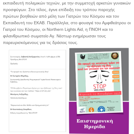
εκπαιδευτή πολεμικών τεχνών, με την συμμετοχή αρκετών γυναικών
προσφύγων. Στο τέλος, έγινε επίδειξη του τρόπου παροχής
πρώτων βοηθειών από μέλη των Γιατρών του Κόσμου και τον
Εκπαιδευτή του ΕΚΑΒ. Παράλληλα, στο φουαγιέ του Αμφιθεάτρου οι
Γιατροί του Κόσμου, οι Northern Lights Aid, η ΠΝΟΗ και το
φιλανθρωπικό σωματείο Αγ. Νέστωρ ενημέρωσαν τους
παρευρισκόμενους για τις δράσεις τους.